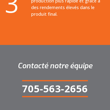
3
production plus rapide et grâce à
des rendements élevés dans le
produit final.
Contacté notre équipe
705-563-2656